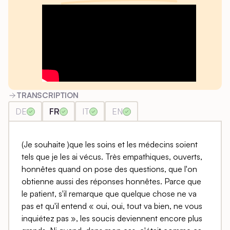
TRANSCRIPTION
DE
FR
IT
EN
(Je souhaite )que les soins et les médecins soient
tels que je les ai vécus. Très empathiques, ouverts,
honnêtes quand on pose des questions, que l'on
obtienne aussi des réponses honnêtes. Parce que
le patient, s'il remarque que quelque chose ne va
pas et qu'il entend « oui, oui, tout va bien, ne vous
inquiétez pas », les soucis deviennent encore plus