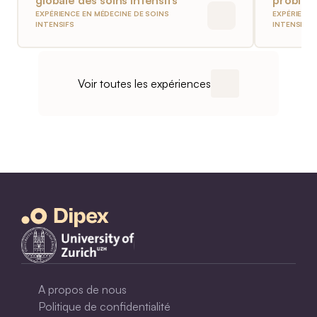
EXPÉRIENCE EN MÉDECINE DE SOINS
EXPÉRIENCE
INTENSIFS
INTENSIFS
Voir toutes les expériences
A propos de nous
Politique de confidentialité