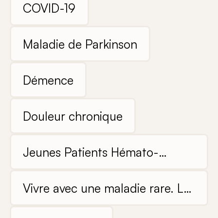
COVID-19
Maladie de Parkinson
Démence
Douleur chronique
Jeunes Patients Hémato-
oncologiques
Vivre avec une maladie rare. Les
expériences de patients et de