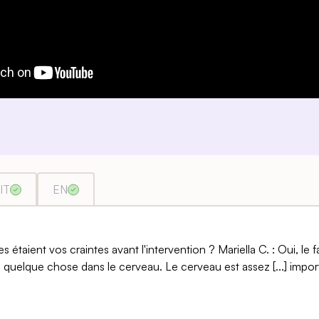
IT
EN
 étaient vos craintes avant l'intervention ? Mariella C. : Oui, le fa
e quelque chose dans le cerveau. Le cerveau est assez [...] impor