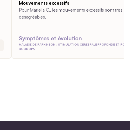
Mouvements excessifs
Pour Mariella C., les mouvements excessifs sont très
désagréables.
Symptômes et évolution
MALADIE DE PARKINSON : STIMULATION CÉRÉBRALE PROFONDE ET POMP
DUODOPA