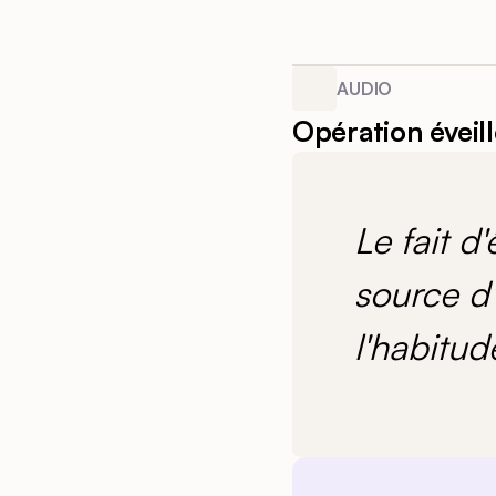
AUDIO
Opération éveil
Le fait d
source d'
l'habitude