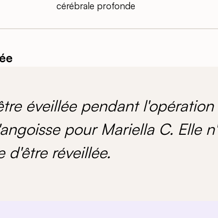
cérébrale profonde
lée
'être éveillée pendant l'opération
angoisse pour Mariella C. Elle n'
 d'être réveillée.