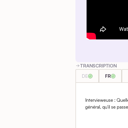
TRANSCRIPTION
DE
FR
Intervieweuse : Quelles
général, qu'il se pass