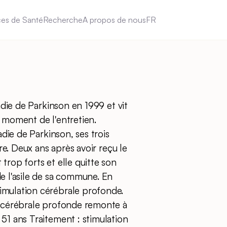
ces de Santé
Recherche
A propos de nous
FR
adie de Parkinson en 1999 et vit
 moment de l'entretien.
adie de Parkinson, ses trois
ure. Deux ans après avoir reçu le
trop forts et elle quitte son
e l'asile de sa commune. En
imulation cérébrale profonde.
n cérébrale profonde remonte à
51 ans Traitement : stimulation