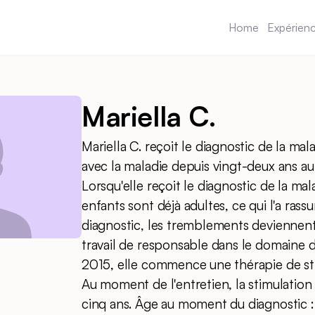
Home
Expérien
Mariella C.
Mariella C. reçoit le diagnostic de la mal
avec la maladie depuis vingt-deux ans au
Lorsqu'elle reçoit le diagnostic de la mal
enfants sont déjà adultes, ce qui l'a rass
diagnostic, les tremblements deviennent 
travail de responsable dans le domaine d
2015, elle commence une thérapie de st
Au moment de l'entretien, la stimulatio
cinq ans. Âge au moment du diagnostic : 