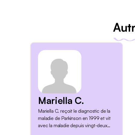
Autr
Mariella C.
Mariella C. reçoit le diagnostic de la
maladie de Parkinson en 1999 et vit
avec la maladie depuis vingt-deux
ans au moment de l'entretien.