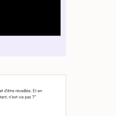
it d'être réveillée. Et en
tant, n'est-ce pas ?"