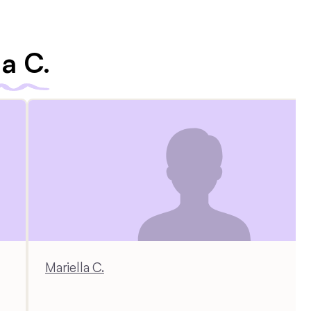
la C.
Mariella C.