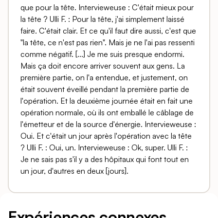
que pour la tête. Intervieweuse : C'était mieux pour
la tête ? Ulli F. : Pour la tête, j'ai simplement laissé
faire. C'était clair. Et ce qu'il faut dire aussi, c'est que
"la tête, ce n'est pas rien". Mais je ne l'ai pas ressenti
comme négatif. [...] Je me suis presque endormi.
Mais ça doit encore arriver souvent aux gens. La
première partie, on l'a entendue, et justement, on
était souvent éveillé pendant la première partie de
l'opération. Et la deuxième journée était en fait une
opération normale, où ils ont emballé le câblage de
l'émetteur et de la source d'énergie. Intervieweuse :
Oui. Et c'était un jour après l'opération avec la tête
? Ulli F. : Oui, un. Intervieweuse : Ok, super. Ulli F. :
Je ne sais pas s'il y a des hôpitaux qui font tout en
un jour, d'autres en deux [jours].
Expériences connexes