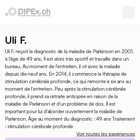
Uli F.
Uli F. reçoit le diagnostic de la maladie de Parkinson en 2001,
à l'âge de 49 ans. Il est alors très sportif et travaille dans un
bureau. Au moment de l'entretien, il vit avec la maladie
depuis dix-neuf ans. En 2014, il commence la thérapie de
stimulation cérébrale profonde, ce qui remonte à six ans au
moment de l'entretien. Peu après la stimulation cérébrale
profonde, il prend sa retraite anticipée en raison de la
maladie de Parkinson et d'un problème de dos. Il est
important pour lui d'aborder ouvertement la maladie de
Parkinson. Âge au moment du diagnostic : 49 ans Traitement
: stimulation cérébrale profonde
Voir toutes les expériences