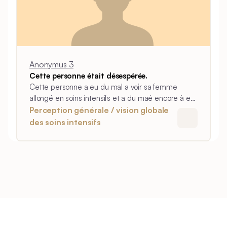
Anonymus 3
Cette personne était désespérée.
Cette personne a eu du mal a voir sa femme
allongé en soins intensifs et a du maé encore à en
parler.
Perception générale / vision globale
des soins intensifs