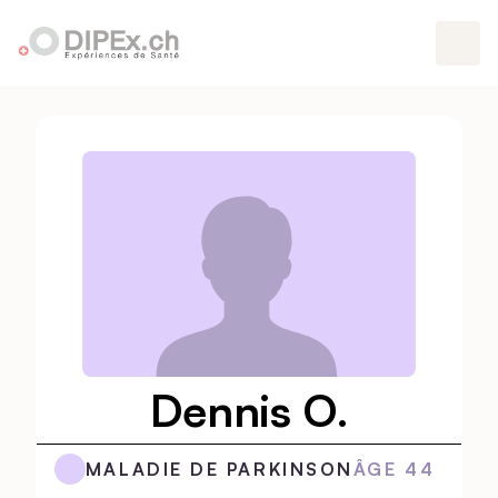
Dennis O.
MALADIE DE PARKINSON
ÂGE
44