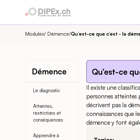
Modules/
Démence
/
Qu’est-ce que c’est - la dém
Démence
Qu’est-ce qu
Il existe une classif
Le diagnostic
personnes atteintes 
décrivent pas la dé
Atteintes,
restrictions et
connaissances que les
conséquences
démence y font égal
Apprendre à
Topics: