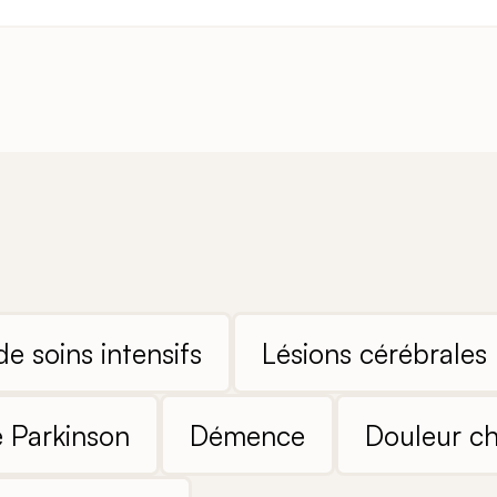
e soins intensifs
Lésions cérébrales
 Parkinson
Démence
Douleur c