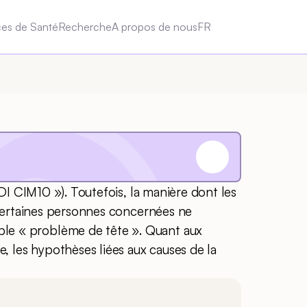
ces de Santé
Recherche
A propos de nous
FR
DI CIM10 »). Toutefois, la manière dont les
 certaines personnes concernées ne
le « problème de tête ». Quant aux
, les hypothèses liées aux causes de la