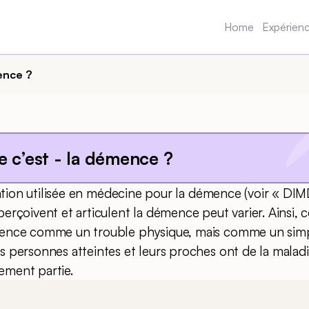
Home
Expérien
ence ?
e c’est - la démence ?
ication utilisée en médecine pour la démence (voir « DIM
perçoivent et articulent la démence peut varier. Ainsi,
mence comme un trouble physique, mais comme un simp
 personnes atteintes et leurs proches ont de la maladie
ement partie.