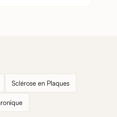
Sclérose en Plaques
hronique