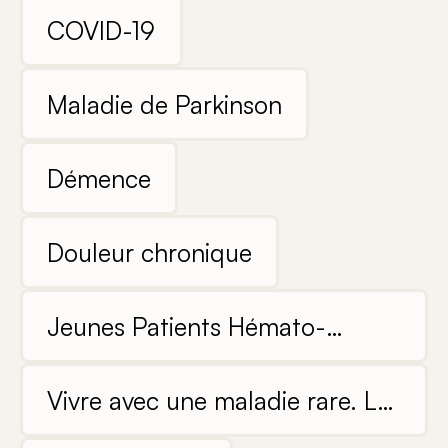
COVID-19
Maladie de Parkinson
Démence
Douleur chronique
Jeunes Patients Hémato-
oncologiques
Vivre avec une maladie rare. Les
expériences de patients et de