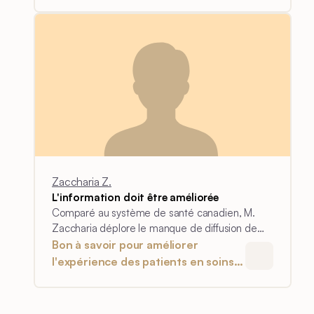
intensifs
Zaccharia Z.
L'information doit être améliorée
Comparé au système de santé canadien, M.
Zaccharia déplore le manque de diffusion de
l'information.
Bon à savoir pour améliorer
l'expérience des patients en soins
intensifs