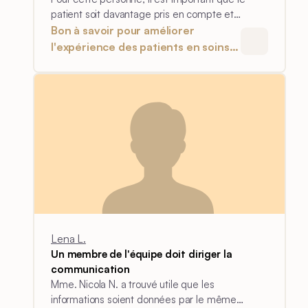
patient soit davantage pris en compte et
impliqué dans ses soins.
Bon à savoir pour améliorer
l'expérience des patients en soins
intensifs
Lena L.
Un membre de l'équipe doit diriger la
communication
Mme. Nicola N. a trouvé utile que les
informations soient données par le même