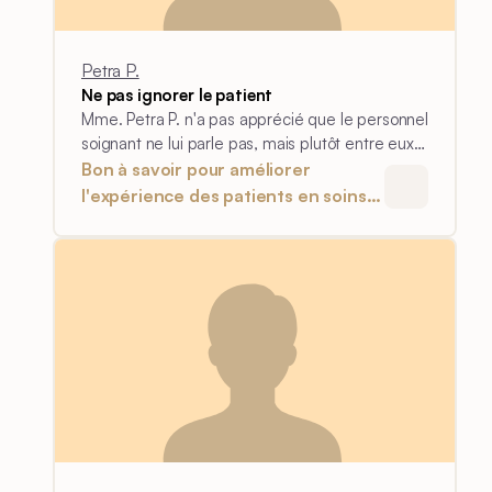
Petra P.
Ne pas ignorer le patient
Mme. Petra P. n'a pas apprécié que le personnel
soignant ne lui parle pas, mais plutôt entre eux
ou avec sa famille.
Bon à savoir pour améliorer
l'expérience des patients en soins
intensifs