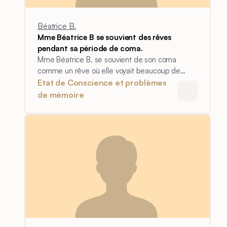
Béatrice B.
Mme Béatrice B se souvient des rêves
pendant sa période de coma.
Mme Béatrice B. se souvient de son coma
comme un rêve où elle voyait beaucoup de
personnes amies et de la famille qu'elle
Etat de Conscience et problèmes
connaissait.
de mémoire