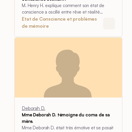
M. Henry H. explique comment son état de
conscience a oscillé entre rêve et réalité
lorsqu'il est sorti du coma.
Etat de Conscience et problèmes
de mémoire
Deborah D.
Mme Deborah D. témoigne du coma de sa
mère.
Mme Deborah D. était très émotive et se posait