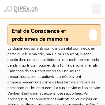
Etat de Conscience et
problèmes de mémoire
La plupart des patients sont dans un état comateux, en
partie dû à leur maladie, mais le plus souvent, ils sont
placés dans un coma artificiel ou sous sédation profonde
pendant qu'ils sont soignés dans l'unité de soins intensifs.
L'absence de souvenirs est en soi une source
d'incertitude pour les patients, qui découvrent
progressivement une partie de leur histoire à travers les
personnes qui les entourent. La subjectivité et l'objectivité
s'entremêlent dans les expériences rapportées. Par
conséquent, les souvenirs des patients de leur séjour en
soins intensifs sont incomplets ou, pour certains, mêlés à