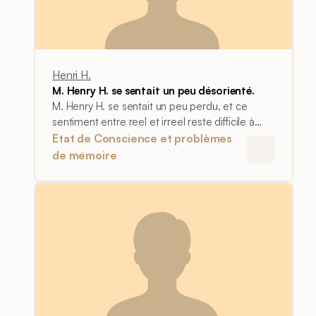
Henri H.
M. Henry H. se sentait un peu désorienté.
M. Henry H. se sentait un peu perdu, et ce
sentiment entre reel et irreel reste difficile à
expliquer.
Etat de Conscience et problèmes
de mémoire