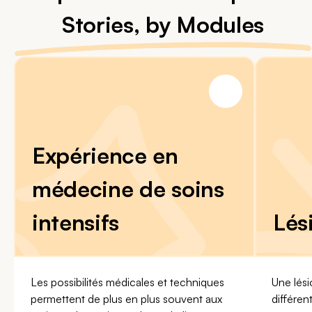
Stories, by Modules
Expérience en
médecine de soins
intensifs
Lés
Les possibilités médicales et techniques
Une lési
permettent de plus en plus souvent aux
différen