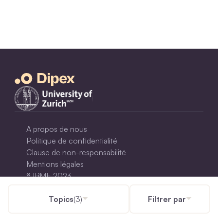
A propos de nous
Politique de confidentialité
Clause de non-responsabilité
Mentions légales
® IBME 2023
© 2000-2021, All Rights Reserved
Topics
(
3
)
Filtrer par