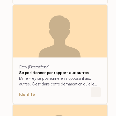
maladie en la comparant à celle d'autres
patients.
Frey (Betroffene)
Se positionner par rapport aux autres
Mme Frey se positionne en s'opposant aux
autres. C'est dans cette démarcation qu'elle
décide quand une réadaptation est nécessaire.
Identité