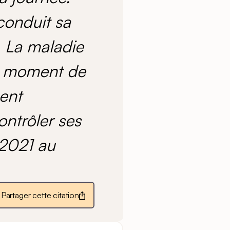
conduit sa
. La maladie
 Au moment de
ment
ontrôler ses
t 2021 au
Partager cette citation