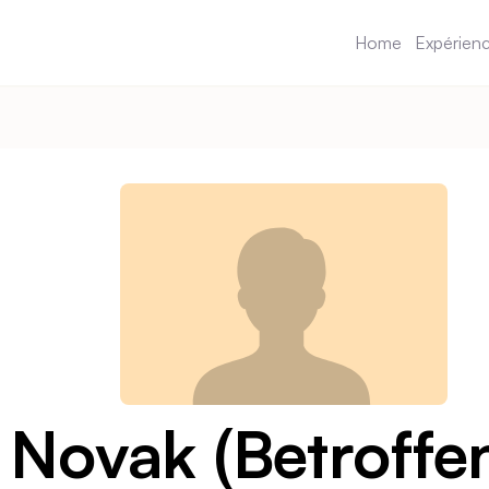
Home
Expérien
Novak (Betroffe