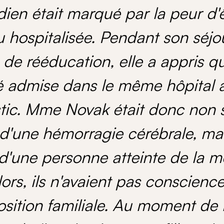
dien était marqué par la peur d'
 hospitalisée. Pendant son séjou
e de rééducation, elle a appris 
té admise dans le même hôpital
tic. Mme Novak était donc non
 d'une hémorragie cérébrale, mai
d'une personne atteinte de la 
ors, ils n'avaient pas conscienc
sition familiale. Au moment de l