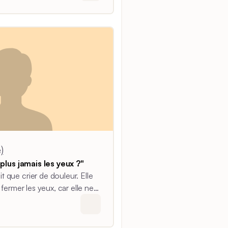
)
 plus jamais les yeux ?"
que crier de douleur. Elle
 fermer les yeux, car elle ne
eillerait un jour.