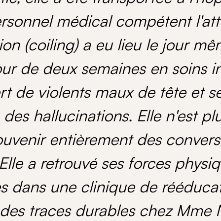
ersonnel médical compétent l'att
ion (coiling) a eu lieu le jour 
ur de deux semaines en soins int
rt de violents maux de tête et s
 des hallucinations. Elle n'est p
ouvenir entièrement des conversa
Elle a retrouvé ses forces physi
s dans une clinique de rééduca
é des traces durables chez Mme 