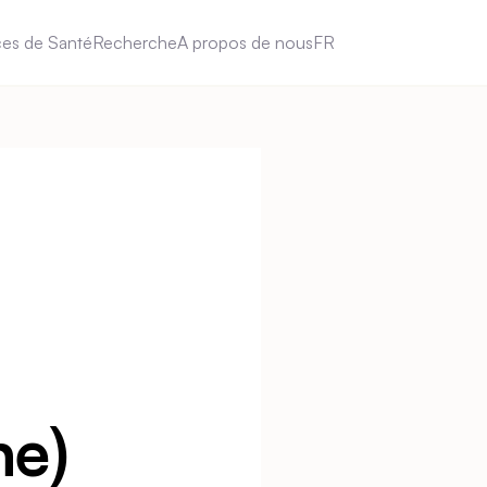
ces de Santé
Recherche
A propos de nous
FR
ne)