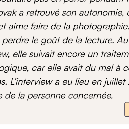
ak a retrouvé son autonomie, 
et aime faire de la photographie
it perdre le goût de la lecture.
iew, elle suivait encore un traite
gique, car elle avait du mal à c
. L'interview a eu lieu en juille
e de la personne concernée.