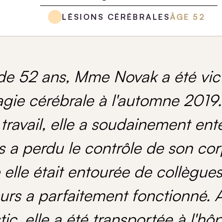
LÉSIONS CÉRÉBRALES
ÂGE
52
 de 52 ans, Mme Novak a été vic
gie cérébrale à l'automne 2019. 
 travail, elle a soudainement en
s a perdu le contrôle de son cor
lle était entourée de collègues
urs a parfaitement fonctionné. A
ic, elle a été transportée à l'hôp