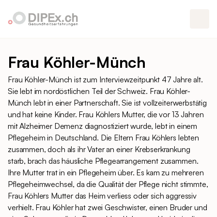
Frau Köhler-Münch
Frau Köhler-Münch ist zum Interviewzeitpunkt 47 Jahre alt.
Sie lebt im nordöstlichen Teil der Schweiz. Frau Köhler-
Münch lebt in einer Partnerschaft. Sie ist vollzeiterwerbstätig
und hat keine Kinder. Frau Köhlers Mutter, die vor 13 Jahren
mit Alzheimer Demenz diagnostiziert wurde, lebt in einem
Pflegeheim in Deutschland. Die Eltern Frau Köhlers lebten
zusammen, doch als ihr Vater an einer Krebserkrankung
starb, brach das häusliche Pflegearrangement zusammen.
Ihre Mutter trat in ein Pflegeheim über. Es kam zu mehreren
Pflegeheimwechsel, da die Qualität der Pflege nicht stimmte,
Frau Köhlers Mutter das Heim verliess oder sich aggressiv
verhielt. Frau Köhler hat zwei Geschwister, einen Bruder und