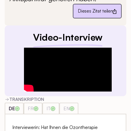
Dieses Zitat teilen
Video-Interview
TRANSKRIPTION
DE
FR
IT
EN
Interviewerin: Hat Ihnen die Ozontherapie