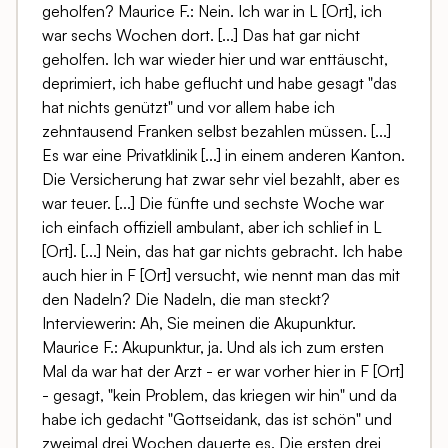
geholfen? Maurice F.: Nein. Ich war in L [Ort], ich
war sechs Wochen dort. [...] Das hat gar nicht
geholfen. Ich war wieder hier und war enttäuscht,
deprimiert, ich habe geflucht und habe gesagt "das
hat nichts genützt" und vor allem habe ich
zehntausend Franken selbst bezahlen müssen. [...]
Es war eine Privatklinik [...] in einem anderen Kanton.
Die Versicherung hat zwar sehr viel bezahlt, aber es
war teuer. [...] Die fünfte und sechste Woche war
ich einfach offiziell ambulant, aber ich schlief in L
[Ort]. [...] Nein, das hat gar nichts gebracht. Ich habe
auch hier in F [Ort] versucht, wie nennt man das mit
den Nadeln? Die Nadeln, die man steckt?
Interviewerin: Ah, Sie meinen die Akupunktur.
Maurice F.: Akupunktur, ja. Und als ich zum ersten
Mal da war hat der Arzt - er war vorher hier in F [Ort]
- gesagt, "kein Problem, das kriegen wir hin" und da
habe ich gedacht "Gottseidank, das ist schön" und
zweimal drei Wochen dauerte es. Die ersten drei