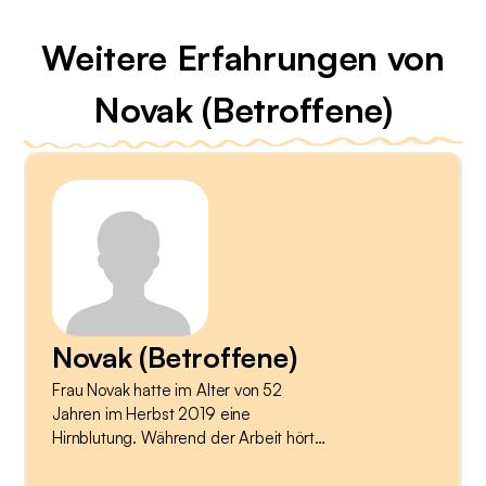
Weitere Erfahrungen von
Novak (Betroffene)
Novak (Betroffene)
Frau Novak hatte im Alter von 52
Jahren im Herbst 2019 eine
Hirnblutung. Während der Arbeit hörte
sie plötzlich ein Platzen, verlor die
Kontrolle über ihren Körper und die