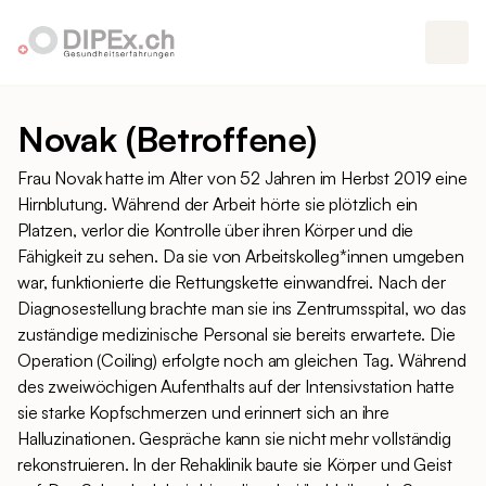
Novak (Betroffene)
Frau Novak hatte im Alter von 52 Jahren im Herbst 2019 eine
Hirnblutung. Während der Arbeit hörte sie plötzlich ein
Platzen, verlor die Kontrolle über ihren Körper und die
Fähigkeit zu sehen. Da sie von Arbeitskolleg*innen umgeben
war, funktionierte die Rettungskette einwandfrei. Nach der
Diagnosestellung brachte man sie ins Zentrumsspital, wo das
zuständige medizinische Personal sie bereits erwartete. Die
Operation (Coiling) erfolgte noch am gleichen Tag. Während
des zweiwöchigen Aufenthalts auf der Intensivstation hatte
sie starke Kopfschmerzen und erinnert sich an ihre
Halluzinationen. Gespräche kann sie nicht mehr vollständig
rekonstruieren. In der Rehaklinik baute sie Körper und Geist