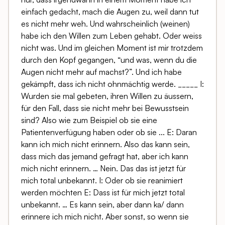
einfach gedacht, mach die Augen zu, weil dann tut
es nicht mehr weh. Und wahrscheinlich (weinen)
habe ich den Willen zum Leben gehabt. Oder weiss
nicht was. Und im gleichen Moment ist mir trotzdem
durch den Kopf gegangen, “und was, wenn du die
Augen nicht mehr auf machst?”. Und ich habe
gekämpft, dass ich nicht ohnmächtig werde. _____ I:
Wurden sie mal gebeten, ihren Willen zu äussern,
für den Fall, dass sie nicht mehr bei Bewusstsein
sind? Also wie zum Beispiel ob sie eine
Patientenverfügung haben oder ob sie ... E: Daran
kann ich mich nicht erinnern. Also das kann sein,
dass mich das jemand gefragt hat, aber ich kann
mich nicht erinnern. … Nein. Das das ist jetzt für
mich total unbekannt. I: Oder ob sie reanimiert
werden möchten E: Dass ist für mich jetzt total
unbekannt. … Es kann sein, aber dann ka/ dann
erinnere ich mich nicht. Aber sonst, so wenn sie