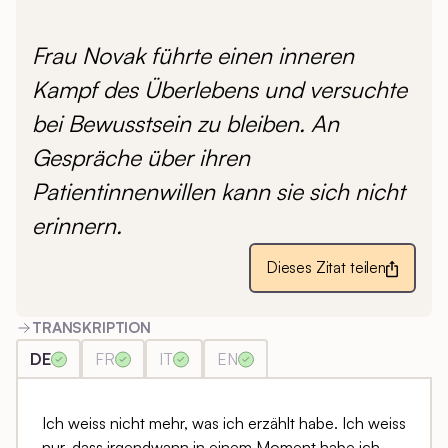
Frau Novak führte einen inneren
Kampf des Überlebens und versuchte
bei Bewusstsein zu bleiben. An
Gespräche über ihren
Patientinnenwillen kann sie sich nicht
erinnern.
Dieses Zitat teilen
TRANSKRIPTION
DE
FR
IT
EN
Ich weiss nicht mehr, was ich erzählt habe. Ich weiss
nur, dass irgendwann in einem Moment habe ich