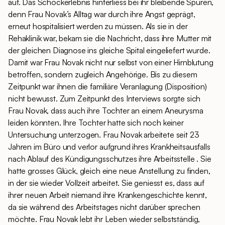
auf. Das Schockerlebnis hinterliess bei ihr bleibende Spuren,
denn Frau Novak’s Alltag war durch ihre Angst geprägt,
erneut hospitalisiert werden zu müssen. Als sie in der
Rehaklinik war, bekam sie die Nachricht, dass ihre Mutter mit
der gleichen Diagnose ins gleiche Spital eingeliefert wurde.
Damit war Frau Novak nicht nur selbst von einer Hirnblutung
betroffen, sondern zugleich Angehörige. Bis zu diesem
Zeitpunkt war ihnen die familiäre Veranlagung (Disposition)
nicht bewusst. Zum Zeitpunkt des Interviews sorgte sich
Frau Novak, dass auch ihre Tochter an einem Aneurysma
leiden könnten. Ihre Tochter hatte sich noch keiner
Untersuchung unterzogen. Frau Novak arbeitete seit 23
Jahren im Büro und verlor aufgrund ihres Krankheitsausfalls
nach Ablauf des Kündigungsschutzes ihre Arbeitsstelle . Sie
hatte grosses Glück, gleich eine neue Anstellung zu finden,
in der sie wieder Vollzeit arbeitet. Sie geniesst es, dass auf
ihrer neuen Arbeit niemand ihre Krankengeschichte kennt,
da sie während des Arbeitstages nicht darüber sprechen
möchte. Frau Novak lebt ihr Leben wieder selbstständig,