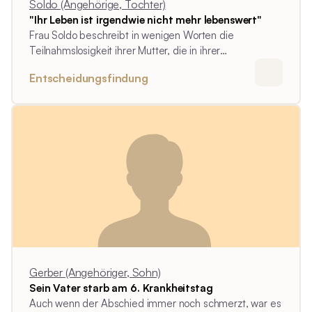
Soldo (Angehörige, Tochter)
"Ihr Leben ist irgendwie nicht mehr lebenswert"
Frau Soldo beschreibt in wenigen Worten die
Teilnahmslosigkeit ihrer Mutter, die in ihrer
Interpretation bereits zu Lebzeiten "gegangen" ist.
Entscheidungsfindung
Gerber (Angehöriger, Sohn)
Sein Vater starb am 6. Krankheitstag
Auch wenn der Abschied immer noch schmerzt, war es