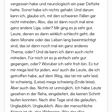
vergessen habe und neurologisch ein paar Defizite
hatte. Sonst habe ich nichts gehabt. Und darum
kann ich, glaube ich, mit den schweren Fällen gar
nicht mitreden. Also, das ist dann noch mal eine
ganz andere Liga, oder? Mir ging es ja sehr gut.
Leute, denen es dann wirklich schlecht geht, die
dann Monate oder das Leben lang beeinträchtigt
sind, das ist dann noch mal ein ganz anderes
Thema, oder? Und da kann ich dann auch nicht
mitreden. Für mich ist es ja einfach sehr gut
gegangen, oder? Worüber ich sehr froh bin. Es tut
mir mega leid für jeden, wo/ auch die Leute, die ich
getroffen habe, auf dem Weg, das tat mir sehr leid.
Ist schwierig. (Leise) mega schwierig (Ende leise).
Aber auch das. Nichts ist unmöglich. Ich habe Leute
gesehen in der Reha, eingeliefert, die keinen Schritt
laufen konnten. Nach drei Tage sind die gelaufen.
Unglaublich. Unglaublich. Also der menschliche
Körper ist eh, also Wahnsinn. Was der alles