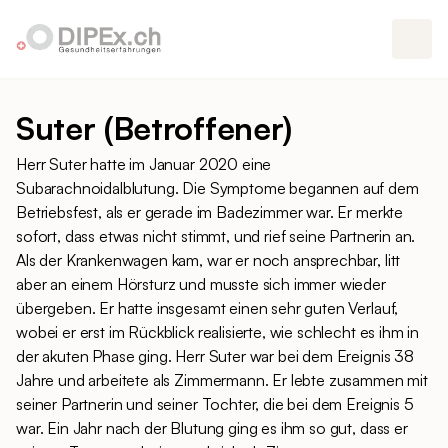
Suter (Betroffener)
Herr Suter hatte im Januar 2020 eine
Subarachnoidalblutung. Die Symptome begannen auf dem
Betriebsfest, als er gerade im Badezimmer war. Er merkte
sofort, dass etwas nicht stimmt, und rief seine Partnerin an.
Als der Krankenwagen kam, war er noch ansprechbar, litt
aber an einem Hörsturz und musste sich immer wieder
übergeben. Er hatte insgesamt einen sehr guten Verlauf,
wobei er erst im Rückblick realisierte, wie schlecht es ihm in
der akuten Phase ging. Herr Suter war bei dem Ereignis 38
Jahre und arbeitete als Zimmermann. Er lebte zusammen mit
seiner Partnerin und seiner Tochter, die bei dem Ereignis 5
war. Ein Jahr nach der Blutung ging es ihm so gut, dass er