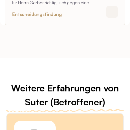
für Herrn Gerber richtig, sich gegen eine
lebenserhaltende Therapie entschieden zu haben.
Entscheidungsfindung
Weitere Erfahrungen von
Suter (Betroffener)