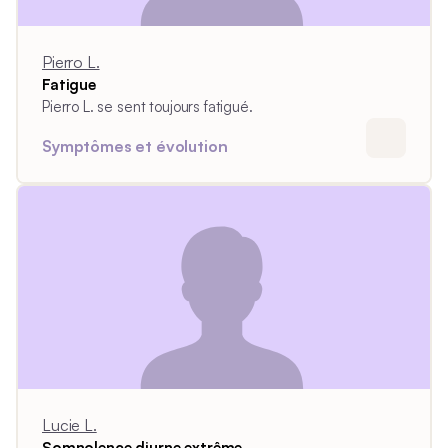
Pierro L.
Fatigue
Pierro L. se sent toujours fatigué.
Symptômes et évolution
Lucie L.
Somnolence diurne extrême