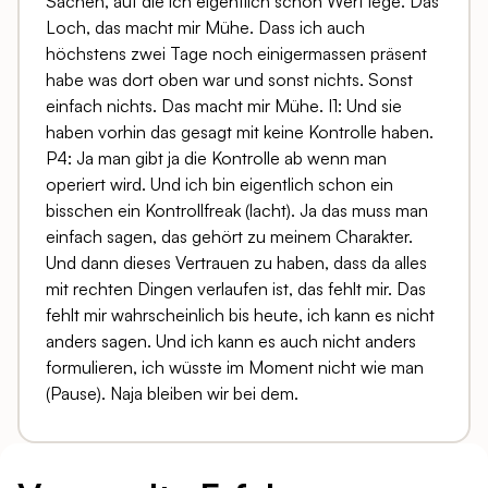
Sachen, auf die ich eigentlich schon Wert lege. Das
Loch, das macht mir Mühe. Dass ich auch
höchstens zwei Tage noch einigermassen präsent
habe was dort oben war und sonst nichts. Sonst
einfach nichts. Das macht mir Mühe. I1: Und sie
haben vorhin das gesagt mit keine Kontrolle haben.
P4: Ja man gibt ja die Kontrolle ab wenn man
operiert wird. Und ich bin eigentlich schon ein
bisschen ein Kontrollfreak (lacht). Ja das muss man
einfach sagen, das gehört zu meinem Charakter.
Und dann dieses Vertrauen zu haben, dass da alles
mit rechten Dingen verlaufen ist, das fehlt mir. Das
fehlt mir wahrscheinlich bis heute, ich kann es nicht
anders sagen. Und ich kann es auch nicht anders
formulieren, ich wüsste im Moment nicht wie man
(Pause). Naja bleiben wir bei dem.