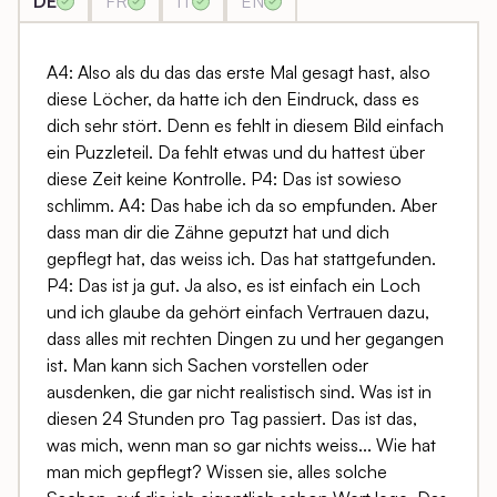
DE
FR
IT
EN
A4: Also als du das das erste Mal gesagt hast, also
diese Löcher, da hatte ich den Eindruck, dass es
dich sehr stört. Denn es fehlt in diesem Bild einfach
ein Puzzleteil. Da fehlt etwas und du hattest über
diese Zeit keine Kontrolle. P4: Das ist sowieso
schlimm. A4: Das habe ich da so empfunden. Aber
dass man dir die Zähne geputzt hat und dich
gepflegt hat, das weiss ich. Das hat stattgefunden.
P4: Das ist ja gut. Ja also, es ist einfach ein Loch
und ich glaube da gehört einfach Vertrauen dazu,
dass alles mit rechten Dingen zu und her gegangen
ist. Man kann sich Sachen vorstellen oder
ausdenken, die gar nicht realistisch sind. Was ist in
diesen 24 Stunden pro Tag passiert. Das ist das,
was mich, wenn man so gar nichts weiss... Wie hat
man mich gepflegt? Wissen sie, alles solche