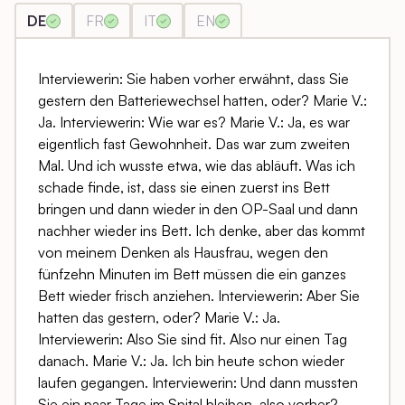
DE
FR
IT
EN
Interviewerin: Sie haben vorher erwähnt, dass Sie
gestern den Batteriewechsel hatten, oder? Marie V.:
Ja. Interviewerin: Wie war es? Marie V.: Ja, es war
eigentlich fast Gewohnheit. Das war zum zweiten
Mal. Und ich wusste etwa, wie das abläuft. Was ich
schade finde, ist, dass sie einen zuerst ins Bett
bringen und dann wieder in den OP-Saal und dann
nachher wieder ins Bett. Ich denke, aber das kommt
von meinem Denken als Hausfrau, wegen den
fünfzehn Minuten im Bett müssen die ein ganzes
Bett wieder frisch anziehen. Interviewerin: Aber Sie
hatten das gestern, oder? Marie V.: Ja.
Interviewerin: Also Sie sind fit. Also nur einen Tag
danach. Marie V.: Ja. Ich bin heute schon wieder
laufen gegangen. Interviewerin: Und dann mussten
Sie ein paar Tage im Spital bleiben, also vorher?