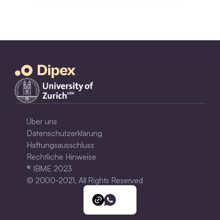
Über uns
Datenschutzerklärung
Haftungsausschluss
Rechtliche Hinweise
® IBME 2023
© 2000-2021, All Rights Reserved