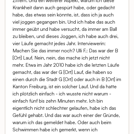
Zittern. Und ein weiterer Aspekt, warum ich diese
Krankheit dann auch gespürt habe, oder gedacht
habe, das etwas sein könnte, ist, dass ich ja auch
viel joggen gegangen bin. Und ich habe das auch
immer geübt und habe versucht, da immer am Ball
zu bleiben, und dieses Joggen, ich habe auch drei,
vier Läufe gemacht jedes Jahr. Interviewerin:
Machen Sie das immer noch? Ulli F.: Das war der B
[Ort] Lauf. Nein, nein, das mache ich jetzt nicht
mehr. Etwa im Jahr 2010 habe ich die letzten Läufe
gemacht, das war der G [Ort] Lauf, die haben so
einen durch die Stadt G [Ort] oder auch in B [Ort] im
Kanton Freiburg, ist ein solcher Lauf. Und da hatte
ich plötzlich einfach - ich wusste nicht warum -
einfach fünf bis zehn Minuten mehr. Ich bin
eigentlich nicht schlechter gelaufen, habe ich das
Gefühl gehabt. Und das war auch einer der Gründe,
warum ich das gemeldet habe. Oder auch beim
Schwimmen habe ich gemerkt, wenn ich