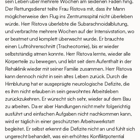
sein Leben über mehrere Wochen am seidenen Faden hing.
Der Rettungsdienst teilte Frau Ristova mit, dass ihr Mann
möglicherweise den Flug ins Zentrumsspital nicht überleben
würde. Herr Ristova überlebte die Subarachnoidalblutung,
und verbrachte mehrere Wochen auf der Intensivstation, wo
er beatmet und komplett überwacht wurde. Er brauchte
einen Luftröhrenschnitt (Tracheotomie), bis er wieder
selbstständig atmen konnte. Herr Ristova lernte, wieder alle
Körperteile zu bewegen, und lebt seit dem Aufenthalt in der
Rehaklinik wieder mit seiner Familie zusammen. Herr Ristova
kann dennoch nicht in sein altes Leben zurück. Durch die
Hirnblutung hat er ausgeprägte neurologische Defizite, die
es ihm nicht erlauben in sein gewohntes Arbeitsleben
zurückzukehren. Er wünscht sich sehr, wieder auf dem Bau
zu arbeiten. Da er aber Handlungen nicht mehr folgerichtig
ausführt und einfachen Aufgaben nicht nachkommen kann,
wird er täglich in einer geschützten Arbeitswerkstatt
begleitet. Er selbst erkennt die Defizite nicht an und fühlt sich
ungerecht behandelt, was ein erhöhtes Konfliktpotential