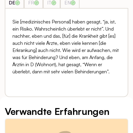
DE
FR
IT
EN
Sie [medizinisches Personal] haben gesagt, “ja, ist,
ein Risiko. Wahrscheinlich überlebt er nicht”. Und
nachher, eben und das, [für] die Krankheit gibt [es]
auch nicht viele Ärzte, eben viele kennen [die
Erkrankung] auch nicht. Wie wird er aufwachen, mit
was für Behinderung? Und eben, am Anfang, die
Ärztin in D (Wohnort), hat gesagt, “Wenn er
überlebt, dann mit sehr vielen Behinderungen”.
Verwandte Erfahrungen