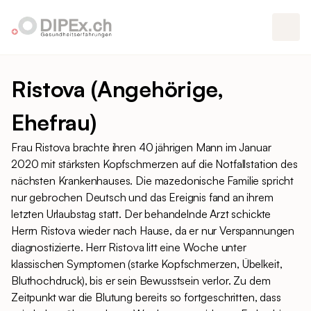
Ristova (Angehörige,
Ehefrau)
Frau Ristova brachte ihren 40 jährigen Mann im Januar
2020 mit stärksten Kopfschmerzen auf die Notfallstation des
nächsten Krankenhauses. Die mazedonische Familie spricht
nur gebrochen Deutsch und das Ereignis fand an ihrem
letzten Urlaubstag statt. Der behandelnde Arzt schickte
Herrn Ristova wieder nach Hause, da er nur Verspannungen
diagnostizierte. Herr Ristova litt eine Woche unter
klassischen Symptomen (starke Kopfschmerzen, Übelkeit,
Bluthochdruck), bis er sein Bewusstsein verlor. Zu dem
Zeitpunkt war die Blutung bereits so fortgeschritten, dass