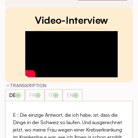
Video-Interview
TRANSKRIPTION
DE
FR
IT
EN
E : Die einzige Antwort, die ich habe, ist, dass die
Dinge in der Schweiz so laufen. Und ausgerechnet
jetzt, wo meine Frau wegen einer Krebserkrankung
im Krankenhaus war, wie ich Ihnen ja schon erzählt