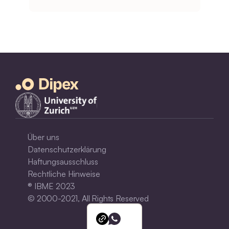
Über uns
Datenschutzerklärung
Haftungsausschluss
Rechtliche Hinweise
® IBME 2023
© 2000-2021, All Rights Reserved