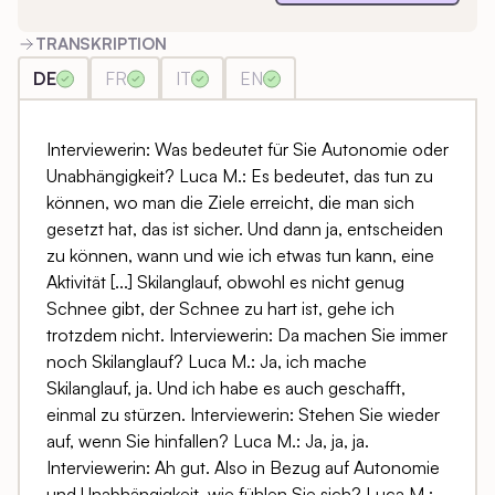
TRANSKRIPTION
DE
FR
IT
EN
Interviewerin: Was bedeutet für Sie Autonomie oder
Unabhängigkeit? Luca M.: Es bedeutet, das tun zu
können, wo man die Ziele erreicht, die man sich
gesetzt hat, das ist sicher. Und dann ja, entscheiden
zu können, wann und wie ich etwas tun kann, eine
Aktivität [...] Skilanglauf, obwohl es nicht genug
Schnee gibt, der Schnee zu hart ist, gehe ich
trotzdem nicht. Interviewerin: Da machen Sie immer
noch Skilanglauf? Luca M.: Ja, ich mache
Skilanglauf, ja. Und ich habe es auch geschafft,
einmal zu stürzen. Interviewerin: Stehen Sie wieder
auf, wenn Sie hinfallen? Luca M.: Ja, ja, ja.
Interviewerin: Ah gut. Also in Bezug auf Autonomie
und Unabhängigkeit, wie fühlen Sie sich? Luca M.: