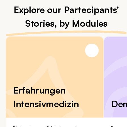
Explore our Partecipants’
Stories, by Modules
Erfahrungen
Intensivmedizin
De