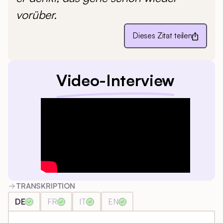
vorüber.
Dieses Zitat teilen
Video-Interview
TRANSKRIPTION
DE
FR
IT
EN