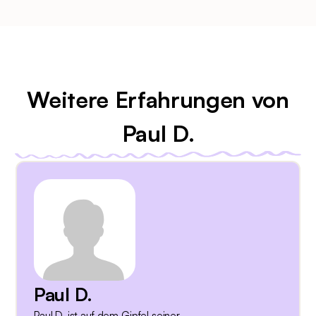
Weitere Erfahrungen von
Paul D.
Paul D.
Paul D. ist auf dem Gipfel seiner